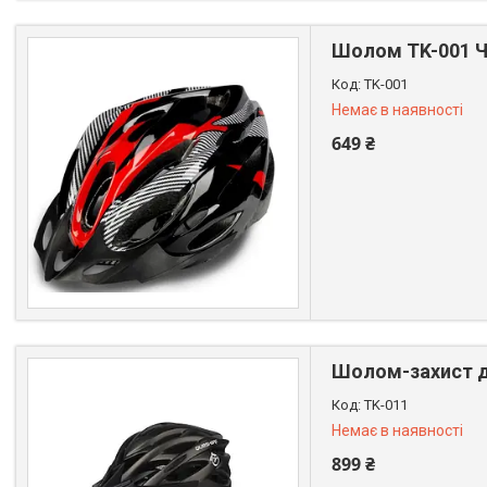
Шолом TK-001 Чо
TK-001
Немає в наявності
649 ₴
+380 (99) 611-44-01
Шолом-захист дл
TK-011
Немає в наявності
899 ₴