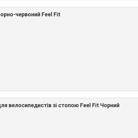
рно-червоний Feel Fit
я велосипедистів зі стопою Feel Fit Чорний