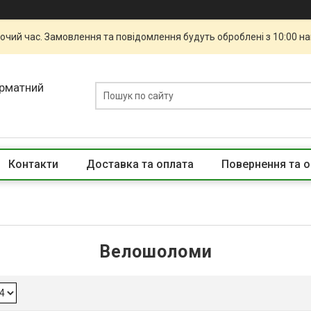
бочий час. Замовлення та повідомлення будуть оброблені з 10:00 н
орматний
Контакти
Доставка та оплата
Повернення та о
Велошоломи