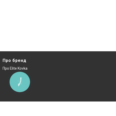
Про бренд
Про Elite Kovka
КНОПКА
ЗВ'ЯЗКУ