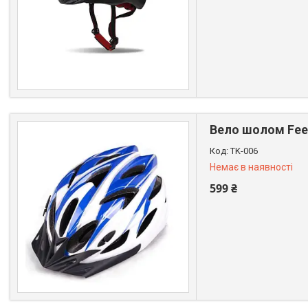
+380 (99) 611-44-01
Вело шолом Feel
TK-006
Немає в наявності
599 ₴
+380 (99) 611-44-01