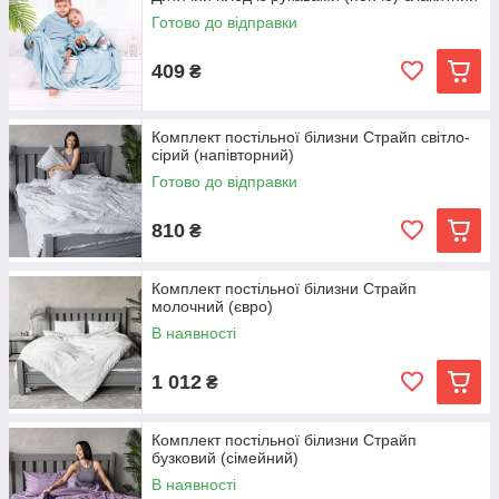
Готово до відправки
409
₴
Комплект постільної білизни Страйп світло-
сірий (напівторний)
Готово до відправки
810
₴
Комплект постільної білизни Страйп
молочний (євро)
В наявності
1 012
₴
Комплект постільної білизни Страйп
бузковий (сімейний)
В наявності