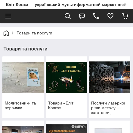
Еліт Ковка — український мультиформатний маркетплейс
Товари та послуги
Товари та послуги
Молитовники та
Товари «Еліт
Послуги лазерної
вервички
Ковка»
різки металу —
заготовки,
декоративні
елементи та
деталі