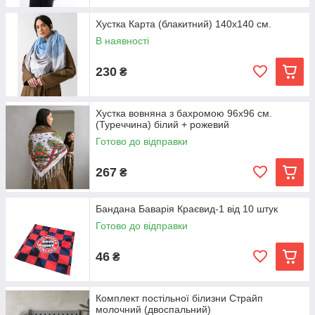
Хустка Карта (блакитний) 140х140 см.
В наявності
230
₴
Хустка вовняна з бахромою 96х96 см.
(Туреччина) білий + рожевий
Готово до відправки
267
₴
Бандана Баварія Краєвид-1 від 10 штук
Готово до відправки
46
₴
Комплект постільної білизни Страйп
молочний (двоспальний)