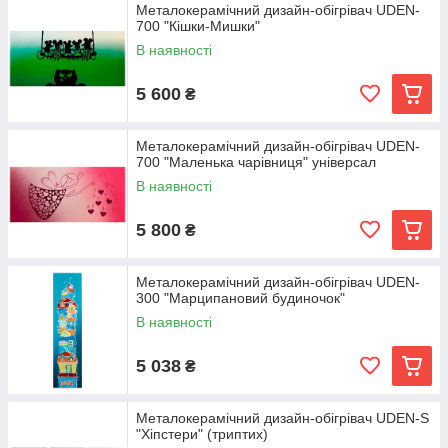
Металокерамічний дизайн-обігрівач UDEN-
700 "Кішки-Мишки"
В наявності
5 600
₴
Металокерамічний дизайн-обігрівач UDEN-
700 "Маленька чарівниця" універсал
В наявності
5 800
₴
Металокерамічний дизайн-обігрівач UDEN-
300 "Марципановий будиночок"
В наявності
5 038
₴
Металокерамічний дизайн-обігрівач UDEN-S
"Хіпстери" (триптих)