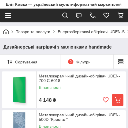
Еліт Ковка — український мультиформатний маркетплейс
Товари та послуги
Енергозберігаючі обігрівачі UDEN-S
Дизайнерські нагрівачі з малюнками handmade
Сортування
0
Фільтри
Металокерамічний дизайн-обігрівач UDEN-
700 С-6018
В наявності
4 148
₴
Металокерамічний дизайн-обігрівач UDEN-
500D "Кристал"
В наявності