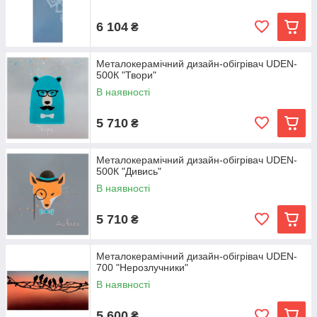
6 104
₴
Металокерамічний дизайн-обігрівач UDEN-
500К "Твори"
В наявності
5 710
₴
Металокерамічний дизайн-обігрівач UDEN-
500К "Дивись"
В наявності
5 710
₴
Металокерамічний дизайн-обігрівач UDEN-
700 "Нерозлучники"
В наявності
5 600
₴