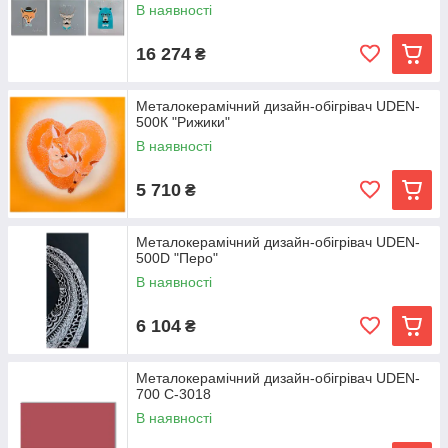
В наявності
16 274
₴
Металокерамічний дизайн-обігрівач UDEN-
500К "Рижики"
В наявності
5 710
₴
Металокерамічний дизайн-обігрівач UDEN-
500D "Перо"
В наявності
6 104
₴
Металокерамічний дизайн-обігрівач UDEN-
700 C-3018
В наявності