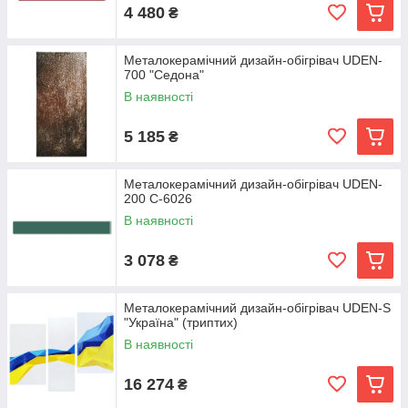
4 480
₴
Металокерамічний дизайн-обігрівач UDEN-
700 "Седона"
В наявності
5 185
₴
Металокерамічний дизайн-обігрівач UDEN-
200 C-6026
В наявності
3 078
₴
Металокерамічний дизайн-обігрівач UDEN-S
"Україна" (триптих)
В наявності
16 274
₴