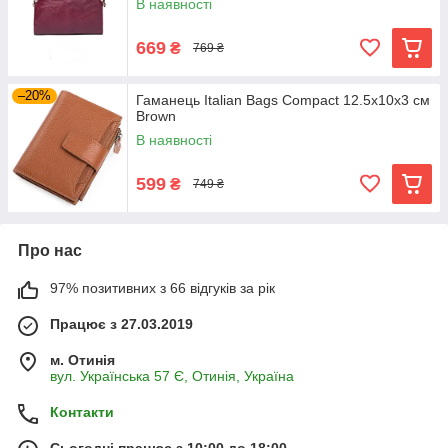
В наявності
669
₴
769 ₴
–20%
Гаманець Italian Bags Compact 12.5х10х3 см
Brown
В наявності
599
₴
749 ₴
Про нас
97% позитивних з 66 відгуків за рік
Працює з 27.03.2019
м. Отинія
вул. Українська 57 Є, Отинія, Україна
Контакти