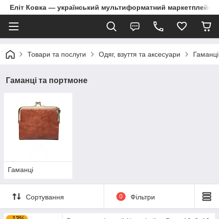
Еліт Ковка — український мультиформатний маркетплейс
Товари та послуги
Одяг, взуття та аксесуари
Гаманці
Гаманці та портмоне
Гаманці
Сортування
0
Фільтри
–13%