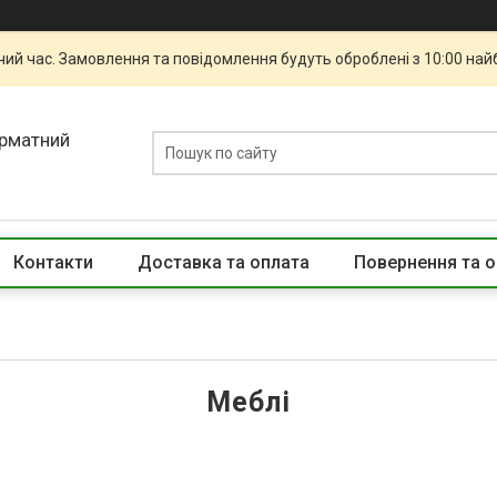
чий час. Замовлення та повідомлення будуть оброблені з 10:00 най
орматний
Контакти
Доставка та оплата
Повернення та о
Меблі