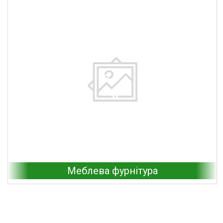
Меблева фурнітура