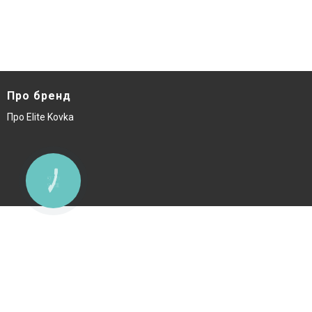
Про бренд
Про Elite Kovka
КНОПКА
ЗВ'ЯЗКУ