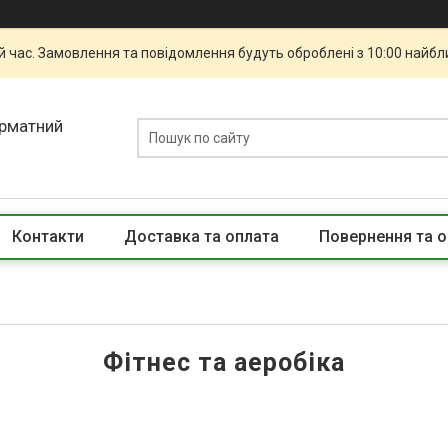
й час. Замовлення та повідомлення будуть оброблені з 10:00 найбли
орматний
Контакти
Доставка та оплата
Повернення та о
Фітнес та аеробіка