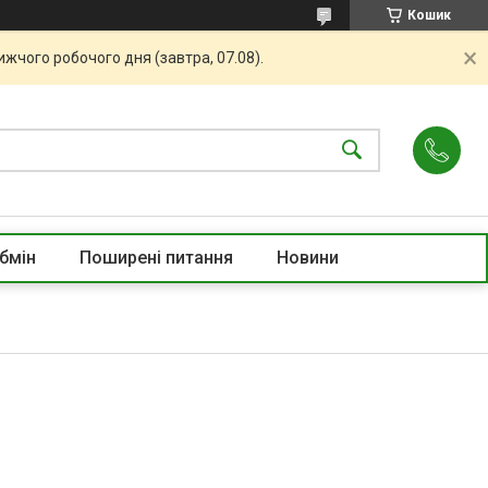
Кошик
жчого робочого дня (завтра, 07.08).
бмін
Поширені питання
Новини