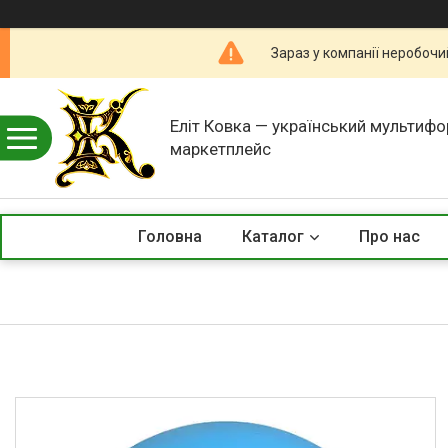
Зараз у компанії неробочи
Еліт Ковка — український мультиф
маркетплейс
Головна
Каталог
Про нас