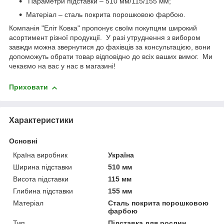
Параметри підставки – 510 мм/115/155 мм;
Матеріал – сталь покрита порошковою фарбою.
Компанія "Еліт Ковка" пропонує своїм покупцям широкий
асортимент різної продукції. У разі утруднення з вибором
завжди можна звернутися до фахівців за консультацією, вони
допоможуть обрати товар відповідно до всіх ваших вимог. Ми
чекаємо на вас у нас в магазині!
Приховати
Характеристики
Основні
Країна виробник
Україна
Ширина підставки
510 мм
Висота підставки
115 мм
Глибина підставки
155 мм
Матеріал
Сталь покрита порошковою
фарбою
Тип
Підставка для рослин