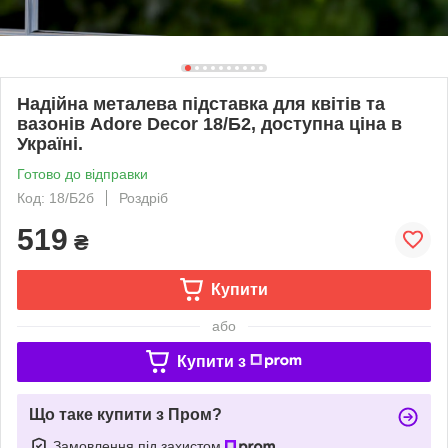
Надійна металева підставка для квітів та
вазонів Adore Decor 18/Б2, доступна ціна в
Україні.
Готово до відправки
Код: 18/Б2б
Роздріб
519
₴
Купити
або
Купити з
Що таке купити з Пром?
Замовлення під захистом