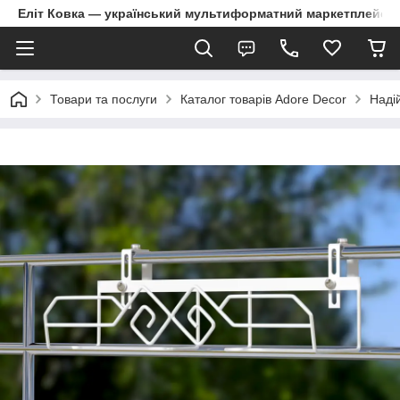
Еліт Ковка — український мультиформатний маркетплейс
Товари та послуги
Каталог товарів Adore Decor
Надій