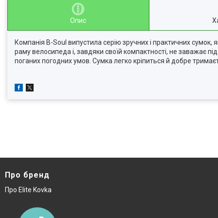
Опис
Х
Компанія B-Soul випустила серію зручних і практичних сумок, 
раму велосипеда і, завдяки своїй компактності, не заважає під
поганих погодних умов. Сумка легко кріпиться й добре тримаєть
Про бренд
Про Elite Kovka