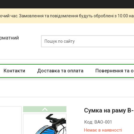
бочий час. Замовлення та повідомлення будуть оброблені з 10:00 н
орматний
Контакти
Доставка та оплата
Повернення та о
Сумка на раму B
Код:
BAO-001
Немає в наявності