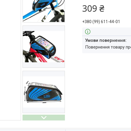
309 ₴
+380 (99) 611-44-01
повернення товару п