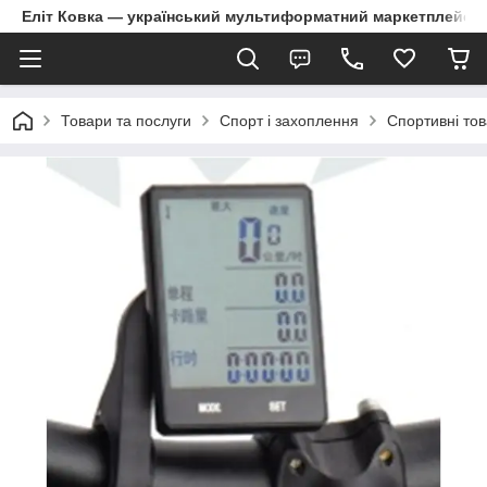
Еліт Ковка — український мультиформатний маркетплейс
Товари та послуги
Спорт і захоплення
Спортивні то