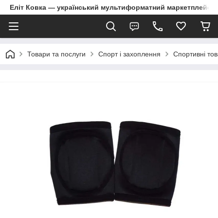
Еліт Ковка — український мультиформатний маркетплейс
Товари та послуги
Спорт і захоплення
Спортивні то