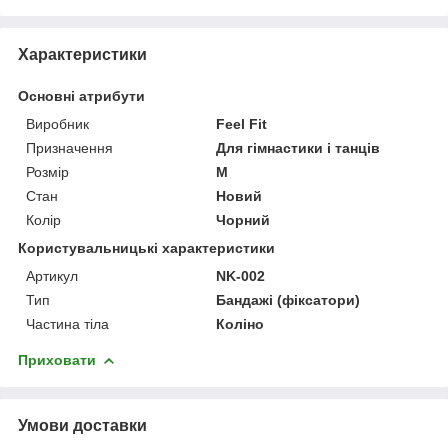
Характеристики
Основні атрибути
Виробник
Feel Fit
Призначення
Для гімнастики і танців
Розмір
M
Стан
Новий
Колір
Чорний
Користувальницькі характеристики
Артикул
NK-002
Тип
Бандажі (фіксатори)
Частина тіла
Коліно
Приховати
Умови доставки