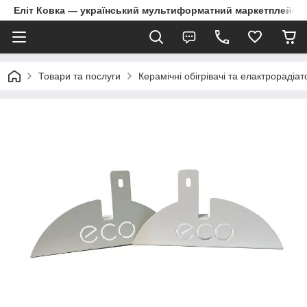
Еліт Ковка — український мультиформатний маркетплейс
Товари та послуги
Керамічні обігрівачі та елактрорадіа