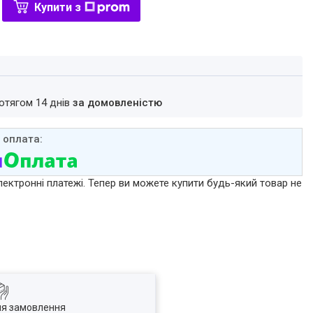
Купити з
ротягом 14 днів
за домовленістю
лектронні платежі. Тепер ви можете купити будь-який товар не
ля замовлення