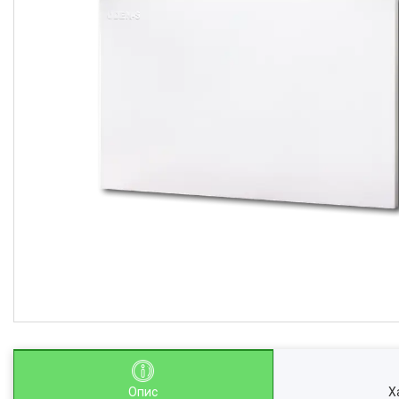
Опис
Х