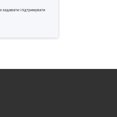
є задавати і підтримувати