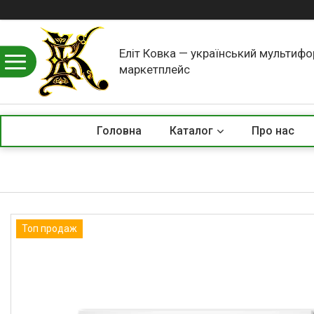
Еліт Ковка — український мультиф
маркетплейс
Головна
Каталог
Про нас
Топ продаж