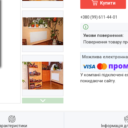
Купити
+380 (99) 611-44-01
повернення товару п
У компанії підключені е
покидаючи сайту.
арактеристики
Інформація д