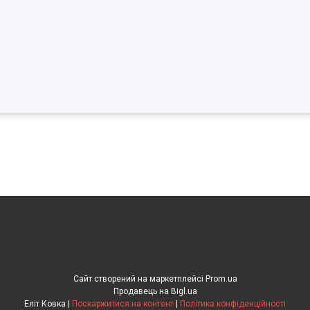
Сайт створений на маркетплейсі
Prom.ua
Продавець на Bigl.ua
Еліт Ковка |
Поскаржитися на контент
|
Політика конфіденційності