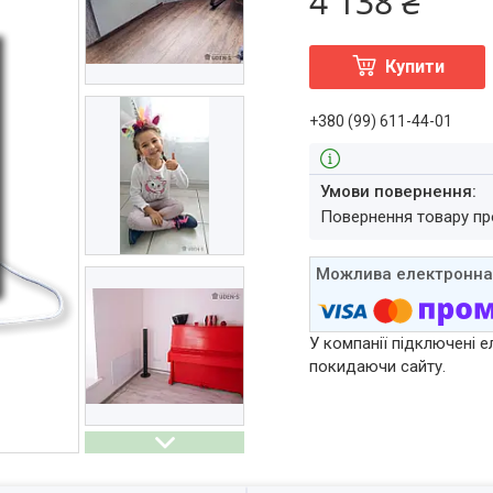
4 138 ₴
Купити
+380 (99) 611-44-01
повернення товару п
У компанії підключені е
покидаючи сайту.