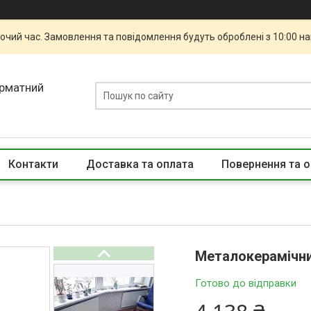
бочий час. Замовлення та повідомлення будуть оброблені з 10:00 н
орматний
Контакти
Доставка та оплата
Повернення та о
Металокерамічний
Готово до відправки