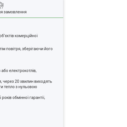
ля замовлення
об'єктів комерційної
тім повітря, зберігаючи його
в або електрокотлів,
я, через 20 хвилин виходять
ти тепло з нульовою
5 років обмінної гарантії,