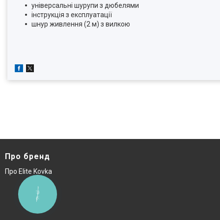
універсальні шурупи з дюбелями
інструкція з експлуатації
шнур живлення (2 м) з вилкою
Про бренд
Про Elite Kovka
КНОПКА
ЗВ'ЯЗКУ