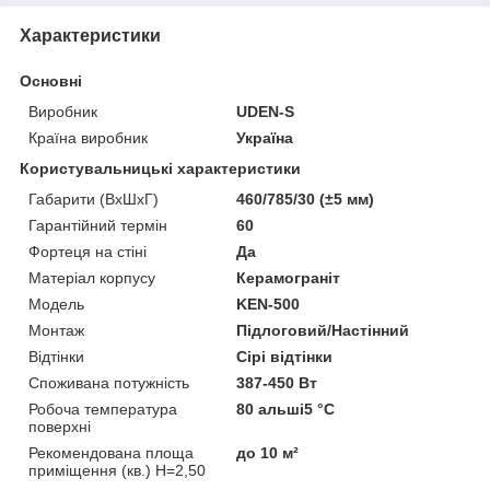
Характеристики
Основні
Виробник
UDEN-S
Країна виробник
Україна
Користувальницькі характеристики
Габарити (ВхШхГ)
460/785/30 (±5 мм)
Гарантійний термін
60
Фортеця на стіні
Да
Матеріал корпусу
Керамограніт
Модель
KEN-500
Монтаж
Підлоговий/Настінний
Відтінки
Сірі відтінки
Споживана потужність
387-450 Вт
Робоча температура
80 альші5 °C
поверхні
Рекомендована площа
до 10 м²
приміщення (кв.) H=2,50