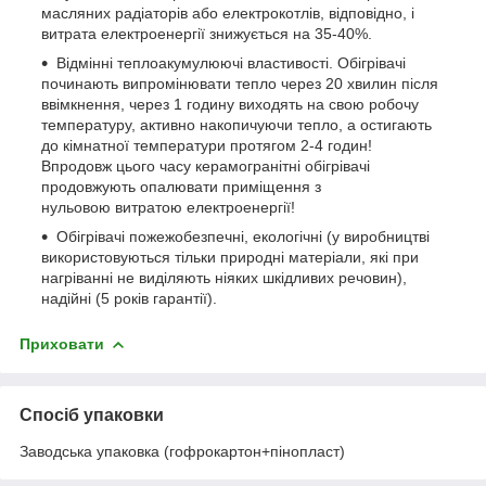
масляних радіаторів або електрокотлів, відповідно, і
витрата електроенергії знижується на 35-40%.
Відмінні теплоакумулюючі властивості. Обігрівачі
починають випромінювати тепло через 20 хвилин після
ввімкнення, через 1 годину виходять на свою робочу
температуру, активно накопичуючи тепло, а остигають
до кімнатної температури протягом 2-4 годин!
Впродовж цього часу керамогранітні обігрівачі
продовжують опалювати приміщення з
нульовою витратою електроенергії!
Обігрівачі пожежобезпечні, екологічні (у виробництві
використовуються тільки природні матеріали, які при
нагріванні не виділяють ніяких шкідливих речовин),
надійні (5 років гарантії).
Приховати
Спосіб упаковки
Заводська упаковка (гофрокартон+пінопласт)