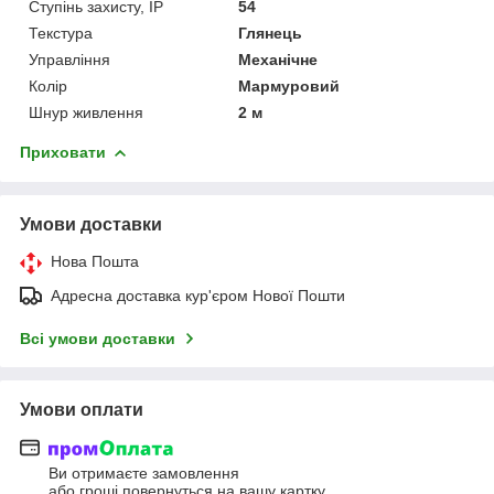
Ступінь захисту, IP
54
Текстура
Глянець
Управління
Механічне
Колір
Мармуровий
Шнур живлення
2 м
Приховати
Умови доставки
Нова Пошта
Адресна доставка кур'єром Нової Пошти
Всі умови доставки
Умови оплати
Ви отримаєте замовлення
або гроші повернуться на вашу картку