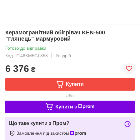
Керамогранітний обігрівач KEN-500
"Глянець" мармуровий
Готово до відправки
Код: 2146KM5GL853
Роздріб
6 376
₴
Купити
або
Купити з
Що таке купити з Пром?
Замовлення під захистом