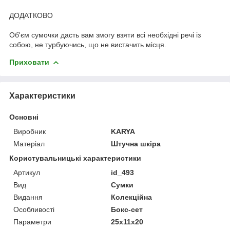
ДОДАТКОВО
Об'єм сумочки дасть вам змогу взяти всі необхідні речі із
собою, не турбуючись, що не вистачить місця.
Приховати
Характеристики
Основні
Виробник
KARYA
Матеріал
Штучна шкіра
Користувальницькі характеристики
Артикул
id_493
Вид
Сумки
Видання
Колекційна
Особливості
Бокс-сет
Параметри
25х11х20