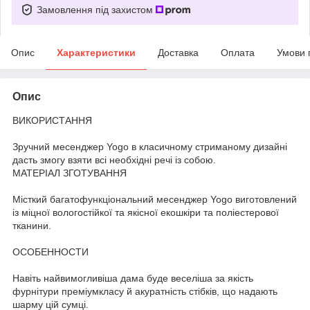
Замовлення під захистом
Опис
Характеристики
Доставка
Оплата
Умови 
Опис
ВИКОРИСТАННЯ
Зручний месенджер Yogo в класичному стриманому дизайні
дасть змогу взяти всі необхідні речі із собою.
МАТЕРІАЛ ЗГОТУВАННЯ
Місткий багатофункціональний месенджер Yogo виготовлений
із міцної вологостійкої та якісної екошкіри та поліестерової
тканини.
ОСОБЕННОСТИ
Навіть найвимогливіша дама буде веселіша за якість
фурнітури преміумкласу й акуратність стібків, що надають
шарму цій сумці.