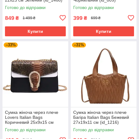
Готово до відправки
Готово до відправки
849
399
₴
₴
1 499 ₴
699 ₴
Купити
Купити
–33%
–31%
Сумка жіноча через плече
Сумка жіноча через плече
Lovers Italian Bags
Багіра Italian Bags Бежевий
Коричневий 25х9х15 см
27х19х11 см (id_1216)
(id_1296)
Готово до відправки
Готово до відправки