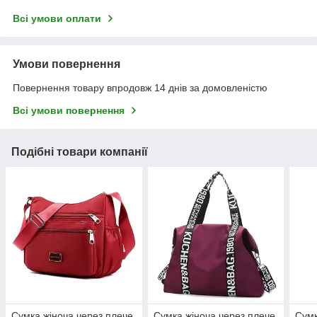
Всі умови оплати
Умови повернення
Повернення товару впродовж 14 днів за домовленістю
Всі умови повернення
Подібні товари компанії
Сумка жіноча через плече
Сумка жіноча через плече
Сумк