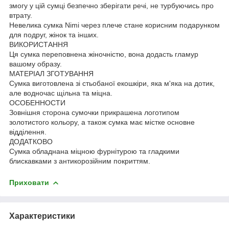
змогу у цій сумці безпечно зберігати речі, не турбуючись про
втрату.
Невелика сумка Nimi через плече стане корисним подарунком
для подруг, жінок та інших.
ВИКОРИСТАННЯ
Ця сумка переповнена жіночністю, вона додасть гламур
вашому образу.
МАТЕРІАЛ ЗГОТУВАННЯ
Сумка виготовлена зі стьобаної екошкіри, яка м'яка на дотик,
але водночас щільна та міцна.
ОСОБЕННОСТИ
Зовнішня сторона сумочки прикрашена логотипом
золотистого кольору, а також сумка має містке основне
відділення.
ДОДАТКОВО
Сумка обладнана міцною фурнітурою та гладкими
блискавками з антикорозійним покриттям.
Приховати
Характеристики