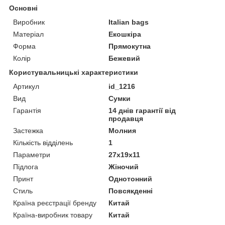
Основні
Виробник
Italian bags
Матеріал
Екошкіра
Форма
Прямокутна
Колір
Бежевий
Користувальницькі характеристики
Артикул
id_1216
Вид
Сумки
Гарантія
14 днів гарантії від
продавця
Застежка
Молния
Кількість відділень
1
Параметри
27х19х11
Підлога
Жіночий
Принт
Однотонний
Стиль
Повсякденні
Країна реєстрації бренду
Китай
Країна-виробник товару
Китай