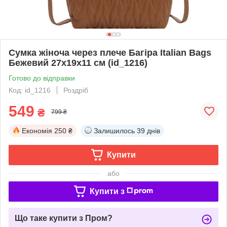
Сумка жіноча через плече Багіра Italian Bags
Бежевий 27х19х11 см (id_1216)
Готово до відправки
Код: id_1216
Роздріб
549
₴
799 ₴
Економія
250 ₴
Залишилось
39 днів
Купити
або
Купити з
Що таке купити з Пром?