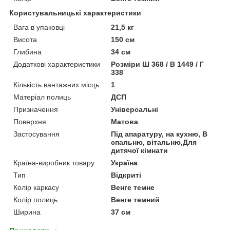
Користувальницькі характеристики
Вага в упаковці
21,5 кг
Висота
150 см
Глибина
34 см
Додаткові характеристики
Розміри Ш 368 / В 1449 / Г
338
Кількість вантажних місць
1
Матеріал полиць
ДСП
Призначення
Універсальні
Поверхня
Матова
Застосування
Під апаратуру, на кухню, В
спальню, вітальню,Для
дитячої кімнати
Країна-виробник товару
Україна
Тип
Відкриті
Колір каркасу
Венге темне
Колір полиць
Венге темний
Ширина
37 см