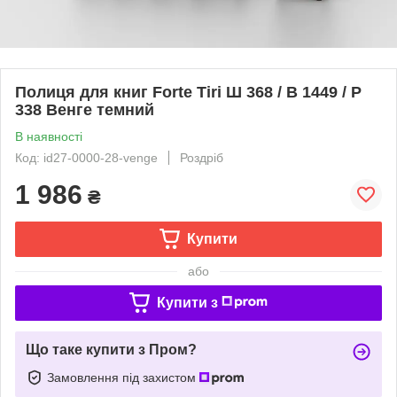
Полиця для книг Forte Tiri Ш 368 / В 1449 / Р
338 Венге темний
В наявності
Код: id27-0000-28-venge
Роздріб
1 986
₴
Купити
або
Купити з
Що таке купити з Пром?
Замовлення під захистом