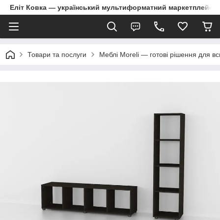
Еліт Ковка — український мультиформатний маркетплейс
Товари та послуги
Меблі Moreli — готові рішення для в