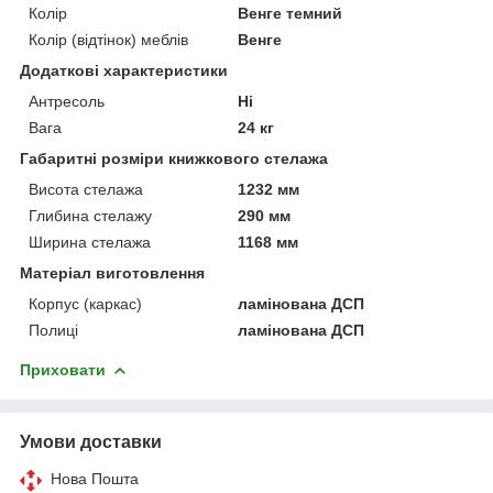
Колір
Венге темний
Колір (відтінок) меблів
Венге
Додаткові характеристики
Антресоль
Ні
Вага
24 кг
Габаритні розміри книжкового стелажа
Висота стелажа
1232 мм
Глибина стелажу
290 мм
Ширина стелажа
1168 мм
Матеріал виготовлення
Корпус (каркас)
ламінована ДСП
Полиці
ламінована ДСП
Приховати
Умови доставки
Нова Пошта