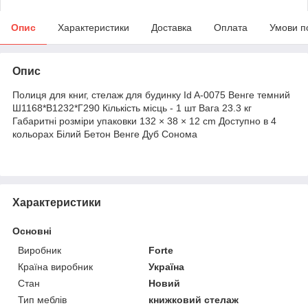
Опис
Характеристики
Доставка
Оплата
Умови п
Опис
Полиця для книг, стелаж для будинку Id A-0075 Венге темний
Ш1168*В1232*Г290 Кількість місць - 1 шт Вага 23.3 кг
Габаритні розміри упаковки 132 × 38 × 12 cm Доступно в 4
кольорах Білий Бетон Венге Дуб Сонома
Характеристики
Основні
Виробник
Forte
Країна виробник
Україна
Стан
Новий
Тип меблів
книжковий стелаж