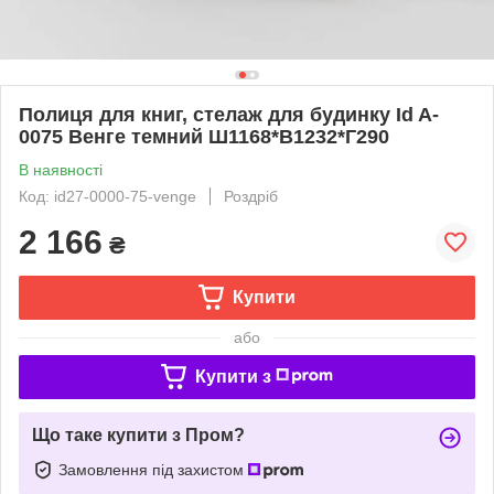
Полиця для книг, стелаж для будинку Id A-
0075 Венге темний Ш1168*В1232*Г290
В наявності
Код: id27-0000-75-venge
Роздріб
2 166
₴
Купити
або
Купити з
Що таке купити з Пром?
Замовлення під захистом