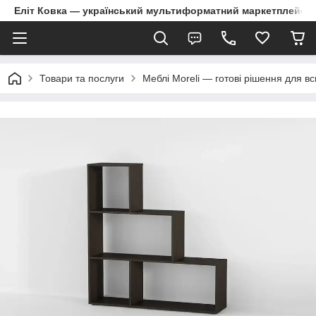
Еліт Ковка — український мультиформатний маркетплейс
Товари та послуги
Меблі Moreli — готові рішення для в