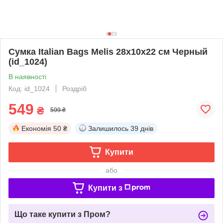
Сумка Italian Bags Melis 28x10x22 см Черный
(id_1024)
В наявності
Код: id_1024
Роздріб
549
₴
599 ₴
Економія
50 ₴
Залишилось
39 днів
Купити
або
Купити з
Що таке купити з Пром?