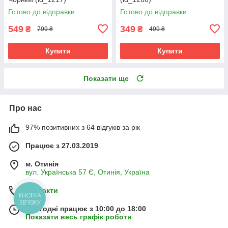
Готово до відправки
Готово до відправки
549
349
₴
₴
799 ₴
499 ₴
Купити
Купити
Показати ще
Про нас
97% позитивних з 64 відгуків за рік
Працює з 27.03.2019
м. Отинія
вул. Українська 57 Є, Отинія, Україна
Контакти
КНОПКА
ЗВ'ЯЗКУ
Сьогодні працює з 10:00 до 18:00
Показати весь графік роботи