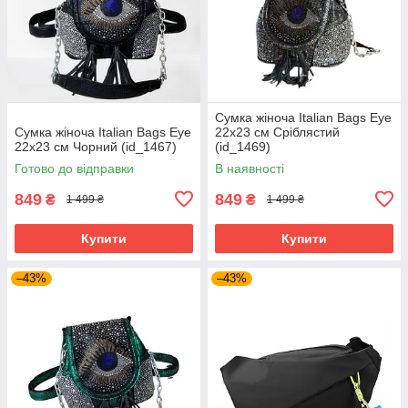
Сумка жіноча Italian Bags Eye
Сумка жіноча Italian Bags Eye
22х23 см Сріблястий
22х23 см Чорний (id_1467)
(id_1469)
Готово до відправки
В наявності
849
849
₴
₴
1 499 ₴
1 499 ₴
Купити
Купити
–43%
–43%