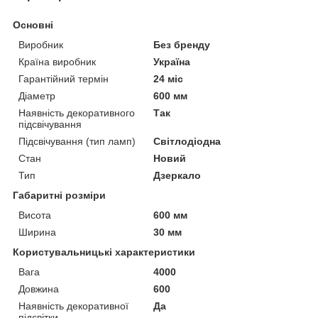
Основні
Виробник
Без бренду
Країна виробник
Україна
Гарантійний термін
24 міс
Діаметр
600 мм
Наявність декоративного
Так
підсвічування
Підсвічування (тип ламп)
Світлодіодна
Стан
Новий
Тип
Дзеркало
Габаритні розміри
Висота
600 мм
Ширина
30 мм
Користувальницькі характеристики
Вага
4000
Довжина
600
Наявність декоративної
Да
підсвітки