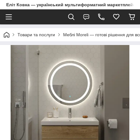
Еліт Ковка — український мультиформатний маркетплейс
Товари та послуги
Меблі Moreli — готові рішення для в