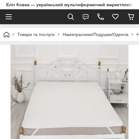
Еліт Ковка — український мультиформатний маркетплейс
Товари та послуги
Наматрасники/Подушки/Одеяла
Н