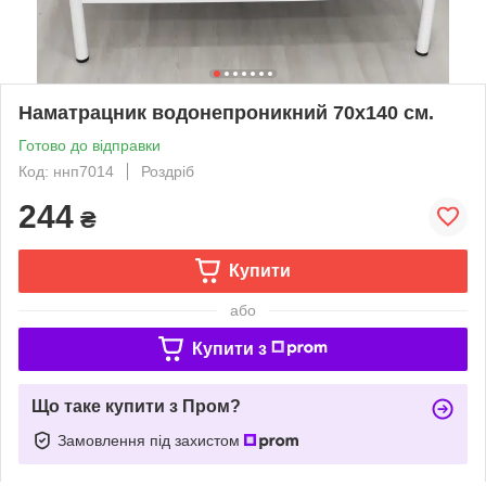
Наматрацник водонепроникний 70х140 см.
Готово до відправки
Код: ннп7014
Роздріб
244
₴
Купити
або
Купити з
Що таке купити з Пром?
Замовлення під захистом