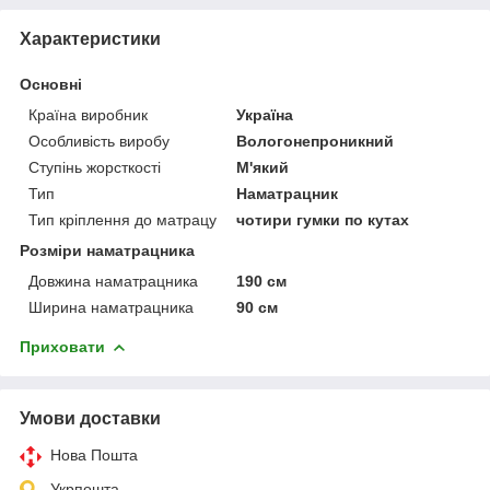
Характеристики
Основні
Країна виробник
Україна
Особливість виробу
Вологонепроникний
Ступінь жорсткості
М'який
Тип
Наматрацник
Тип кріплення до матрацу
чотири гумки по кутах
Розміри наматрацника
Довжина наматрацника
190 см
Ширина наматрацника
90 см
Приховати
Умови доставки
Нова Пошта
Укрпошта