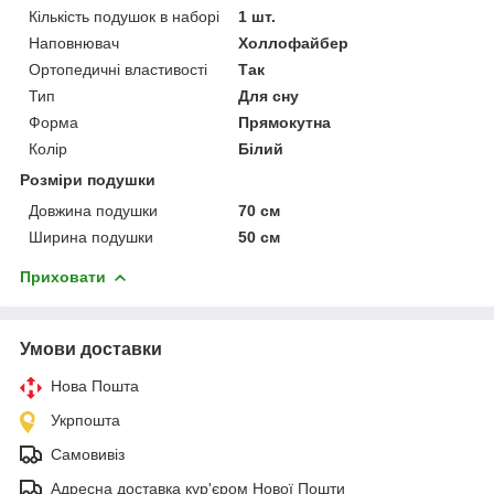
Кількість подушок в наборі
1 шт.
Наповнювач
Холлофайбер
Ортопедичні властивості
Так
Тип
Для сну
Форма
Прямокутна
Колір
Білий
Розміри подушки
Довжина подушки
70 см
Ширина подушки
50 см
Приховати
Умови доставки
Нова Пошта
Укрпошта
Самовивіз
Адресна доставка кур'єром Нової Пошти