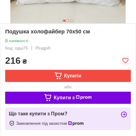
Подушка холофайбер 70х50 см
В наявності
Код: пдш75
Роздріб
216
₴
Купити
або
Купити з
Що таке купити з Пром?
Замовлення під захистом