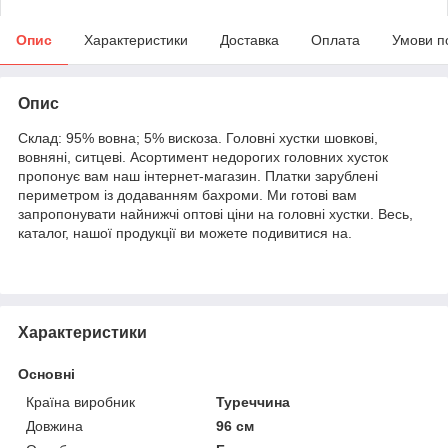
Опис
Характеристики
Доставка
Оплата
Умови п
Опис
Склад: 95% вовна; 5% вискоза. Головні хустки шовкові,
вовняні, ситцеві. Асортимент недорогих головних хусток
пропонує вам наш інтернет-магазин. Платки зарублені
периметром із додаванням бахроми. Ми готові вам
запропонувати найнижчі оптові ціни на головні хустки. Весь,
каталог, нашої продукції ви можете подивитися на.
Характеристики
Основні
Країна виробник
Туреччина
Довжина
96 см