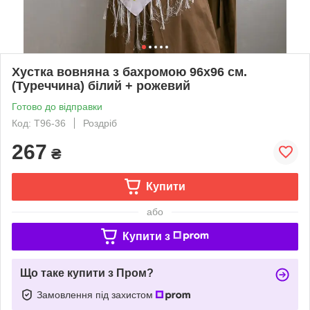
Хустка вовняна з бахромою 96х96 см.
(Туреччина) білий + рожевий
Готово до відправки
Код: Т96-36
Роздріб
267
₴
Купити
або
Купити з
Що таке купити з Пром?
Замовлення під захистом