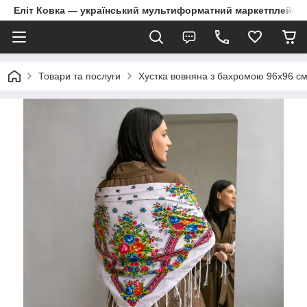
Еліт Ковка — український мультиформатний маркетплейс
Товари та послуги
Хустка вовняна з бахромою 96х96 см