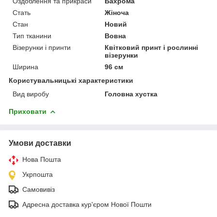
Оздоблення та прикраси
Бахрома
Стать
Жіноча
Стан
Новий
Тип тканини
Вовна
Візерунки і принти
Квітковий принт і рослинні
візерунки
Ширина
96 см
Користувальницькі характеристики
Вид виробу
Головна хустка
Приховати
Умови доставки
Нова Пошта
Укрпошта
Самовивіз
Адресна доставка кур'єром Нової Пошти