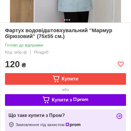
Фартух водовідштовхувальний "Мармур
бірюзовий" (75х55 см.)
Готово до відправки
Код: мбр-ф
Роздріб
120
₴
Купити
або
Купити з
Що таке купити з Пром?
Замовлення під захистом