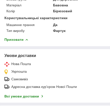
Матеріал
Бавовна
Колір
Бірюзовий
Користувальницькі характеристики
Машинне прання
Да
Тип виробу
Фартук
Приховати
Умови доставки
Нова Пошта
Укрпошта
Самовивіз
Адресна доставка кур'єром Нової Пошти
Всі умови доставки