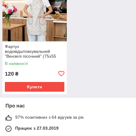
Фартух
водовідштовхувальний
"Вензелі пісочний" (75х55
см.)
В наявності
120
₴
Купити
Про нас
97% позитивних з 64 відгуків за рік
Працює з 27.03.2019