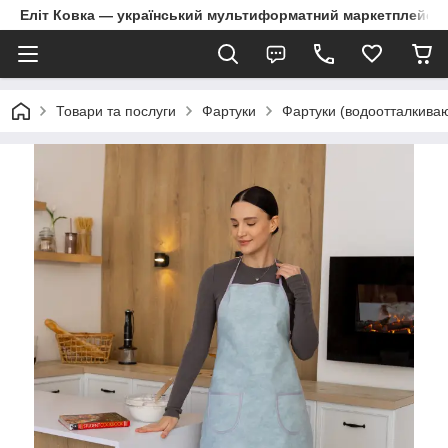
Еліт Ковка — український мультиформатний маркетплейс
Товари та послуги
Фартуки
Фартуки (водоотталкива