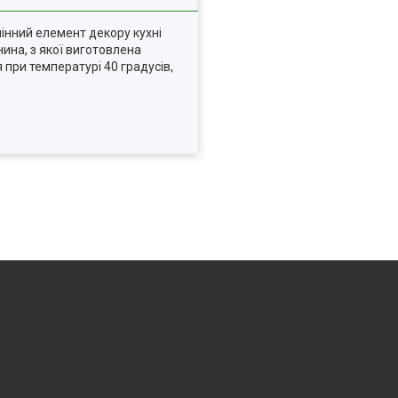
мінний елемент декору кухні
нина, з якої виготовлена
при температурі 40 градусів,