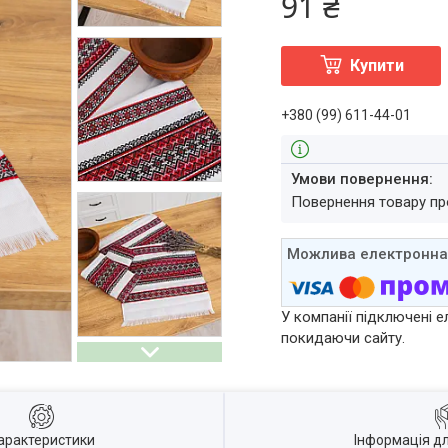
91 ₴
Купити
+380 (99) 611-44-01
повернення товару п
У компанії підключені е
покидаючи сайту.
арактеристики
Інформація д