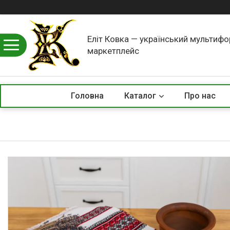
Еліт Ковка — український мультиф
маркетплейс
Головна
Каталог
Про нас