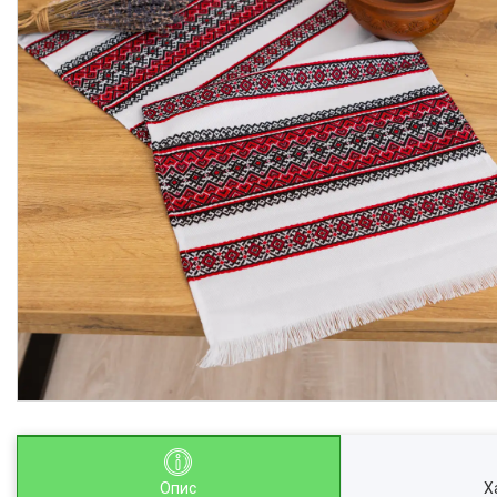
Опис
Х