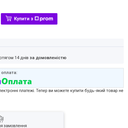
Купити з
ротягом 14 днів
за домовленістю
лектронні платежі. Тепер ви можете купити будь-який товар не
ля замовлення