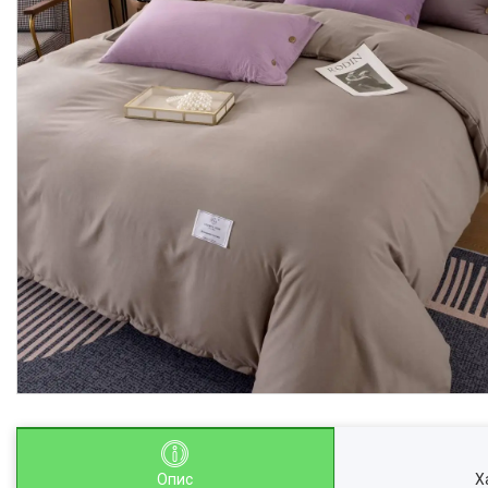
Опис
Х