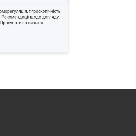
рморегуляція, гігроскопічність,
т) Рекомендації щодо догляду:
 Прасувати за низької