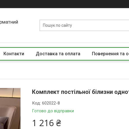
орматний
Контакти
Доставка та оплата
Повернення та о
Комплект постільної білизни одно
Код:
602022-8
Готово до відправки
1 216 ₴