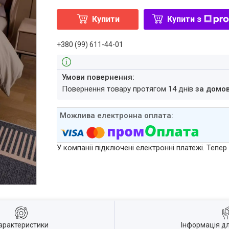
Купити
Купити з
+380 (99) 611-44-01
повернення товару протягом 14 днів
за домо
У компанії підключені електронні платежі. Тепе
арактеристики
Інформація д