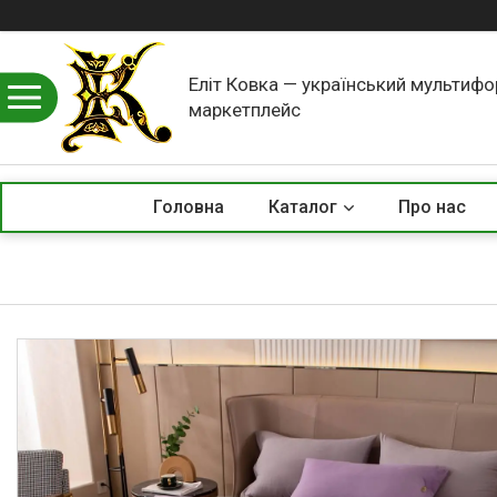
Еліт Ковка — український мультиф
маркетплейс
Головна
Каталог
Про нас