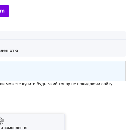
вленістю
р ви можете купити будь-який товар не покидаючи сайту.
ля замовлення