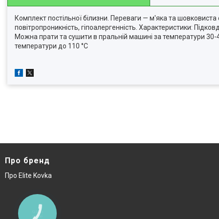
Комплект постільної білизни. Переваги — м'яка та шовковиста ф
повітропроникність, гіпоалергенність. Характеристики: Підко
Можна прати та сушити в пральній машині за температури 30-40
температури до 110 °C
Про бренд
Про Elite Kovka
КНОПКА
ЗВ'ЯЗКУ