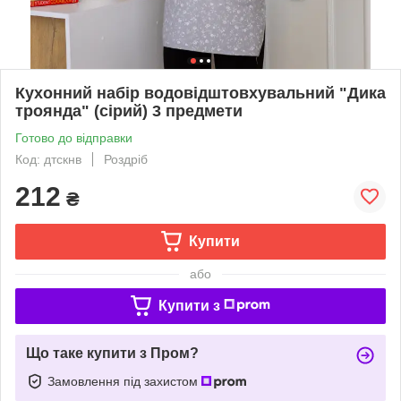
Кухонний набір водовідштовхувальний "Дика
троянда" (сірий) 3 предмети
Готово до відправки
Код: дтскнв
Роздріб
212
₴
Купити
або
Купити з
Що таке купити з Пром?
Замовлення під захистом