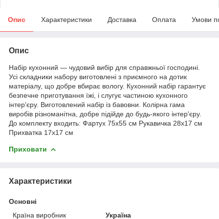
Опис
Характеристики
Доставка
Оплата
Умови п
Опис
Набір кухонний — чудовий вибір для справжньої господині.
Усі складники набору виготовлені з приємного на дотик
матеріалу, що добре вбирає вологу. Кухонний набір гарантує
безпечне приготування їжі, і слугує частиною кухонного
інтер'єру. Виготовлений набір із бавовни. Колірна гама
виробів різноманітна, добре підійде до будь-якого інтер'єру.
До комплекту входить: Фартух 75х55 см Рукавичка 28x17 см
Прихватка 17x17 см
Приховати
Характеристики
Основні
Країна виробник
Україна