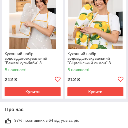
Кухонний набір
Кухонний набір
водовідштовхувальний
водовідштовхувальний
"Бежеві кульбаби" 3
"Сіцилійський лимон" 3
предмети
предмети
В наявності
В наявності
212
212
₴
₴
Купити
Купити
Про нас
97% позитивних з 64 відгуків за рік