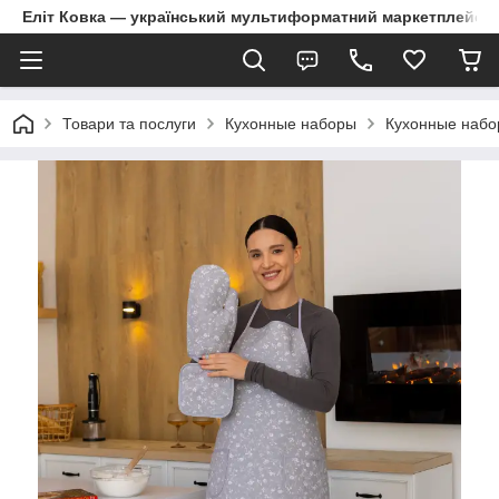
Еліт Ковка — український мультиформатний маркетплейс
Товари та послуги
Кухонные наборы
Кухонные набо