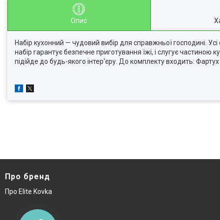
Опис
Х
Набір кухонний — чудовий вибір для справжньої господині. Усі
набір гарантує безпечне приготування їжі, і слугує частиною к
підійде до будь-якого інтер'єру. До комплекту входить: Фарту
Про бренд
Про Elite Kovka