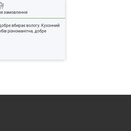
ля замовлення
 добре вбирає вологу. Кухонний
обів різноманітна, добре