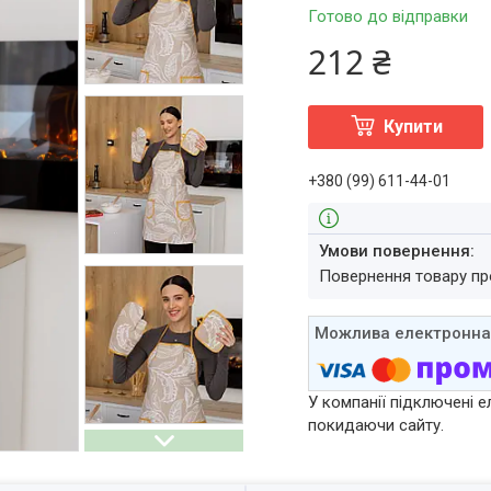
Готово до відправки
212 ₴
Купити
+380 (99) 611-44-01
повернення товару п
У компанії підключені е
покидаючи сайту.