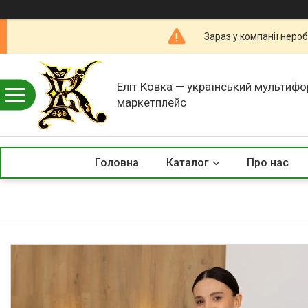
Зараз у компанії неро
Еліт Ковка — український мультиф
маркетплейс
Головна
Каталог
Про нас