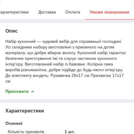
арактеристики
Доставка
Оплата
Умови повернення
Опис
Набір кухонний — чудовий вибір для справжньої господині.
Усі складники набору виготовлені з приємного на дотик
матеріалу, що добре вбирає вологу. Кухонний набір гарантує
безпечне приготування їжі та слугує частиною кухонного
інтер'єру. Виготовлений набір із бавовни. Колірна гама
виробів різноманітна, добре підійде до будь-якого інтер'єру.
До комплекту входить: Рукавичка 28x17 см Прихватка 17x17
см
Приховати
Характеристики
Основні
Кількість прихватів
1 шт.