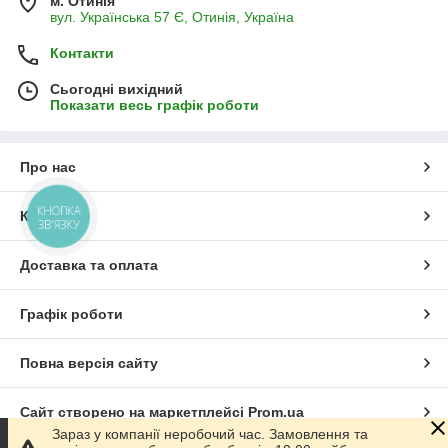
м. Отинія
вул. Українська 57 Є, Отинія, Україна
Контакти
Сьогодні вихідний
Показати весь графік роботи
Про нас
КНОПКА
Контакти
ЗВ'ЯЗКУ
Доставка та оплата
Графік роботи
Повна версія сайту
Сайт створено на маркетплейсі
Prom.ua
Зараз у компанії неробочий час. Замовлення та