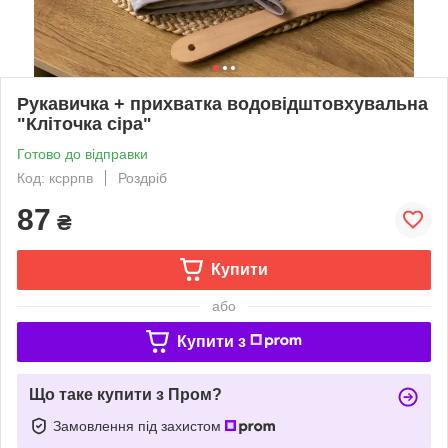
Рукавичка + прихватка водовідштовхувальна
"Кліточка сіра"
Готово до відправки
Код: ксррпв
Роздріб
87
₴
Купити
або
Купити з
Що таке купити з Пром?
Замовлення під захистом