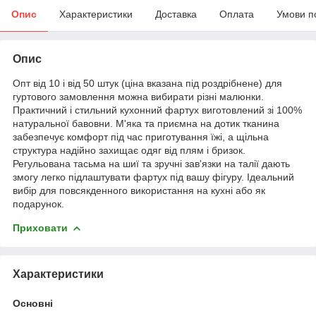
Опис
Характеристики
Доставка
Оплата
Умови п
Опис
Опт від 10 і від 50 штук (ціна вказана під роздрібнене) для
гуртового замовлення можна вибирати різні малюнки.
Практичний і стильний кухонний фартух виготовлений зі 100%
натуральної бавовни. М'яка та приємна на дотик тканина
забезпечує комфорт під час приготування їжі, а щільна
структура надійно захищає одяг від плям і бризок.
Регульована тасьма на шиї та зручні зав'язки на талії дають
змогу легко підлаштувати фартух під вашу фігуру. Ідеальний
вибір для повсякденного використання на кухні або як
подарунок.
Приховати
Характеристики
Основні