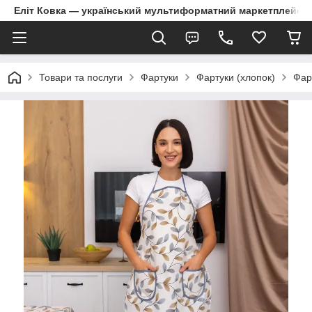
Еліт Ковка — український мультиформатний маркетплейс
Товари та послуги
Фартуки
Фартуки (хлопок)
Фар