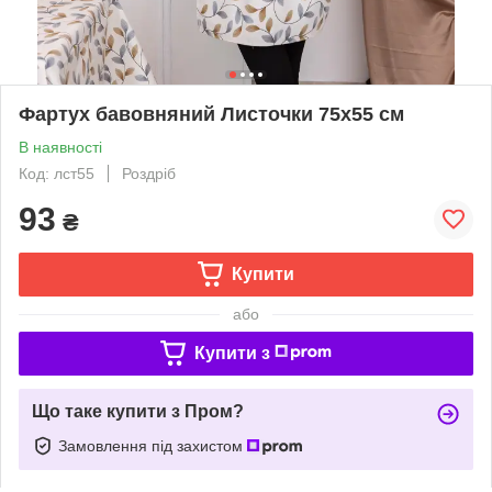
Фартух бавовняний Листочки 75х55 см
В наявності
Код: лст55
Роздріб
93
₴
Купити
або
Купити з
Що таке купити з Пром?
Замовлення під захистом