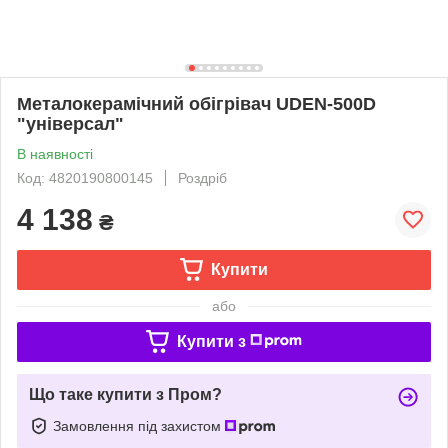
Металокерамічний обігрівач UDEN-500D
"універсал"
В наявності
Код: 4820190800145
Роздріб
4 138
₴
Купити
або
Купити з
Що таке купити з Пром?
Замовлення під захистом