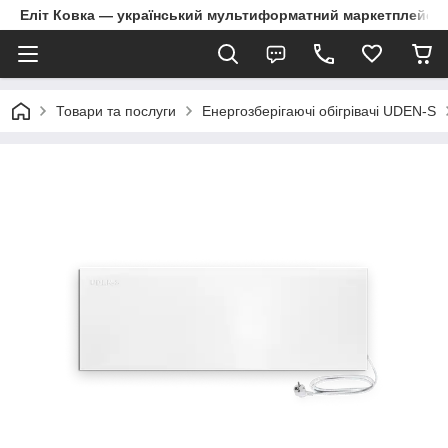
Еліт Ковка — український мультиформатний маркетплейс
Товари та послуги
Енергозберігаючі обігрівачі UDEN-S