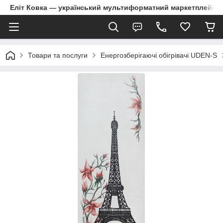
Еліт Ковка — український мультиформатний маркетплейс
Товари та послуги
Енергозберігаючі обігрівачі UDEN-S