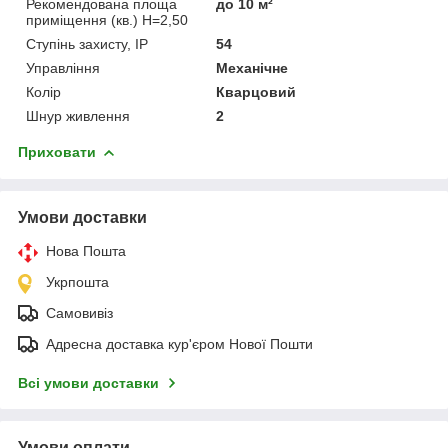
Рекомендована площа
до 10 м²
приміщення (кв.) H=2,50
Ступінь захисту, IP
54
Управління
Механічне
Колір
Кварцовий
Шнур живлення
2
Приховати
Умови доставки
Нова Пошта
Укрпошта
Самовивіз
Адресна доставка кур'єром Нової Пошти
Всі умови доставки
Умови оплати