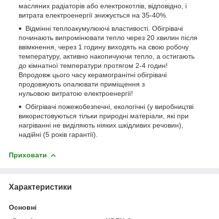
масляних радіаторів або електрокотлів, відповідно, і
витрата електроенергії знижується на 35-40%.
Відмінні теплоакумулюючі властивості. Обігрівачі
починають випромінювати тепло через 20 хвилин після
ввімкнення, через 1 годину виходять на свою робочу
температуру, активно накопичуючи тепло, а остигають
до кімнатної температури протягом 2-4 годин!
Впродовж цього часу керамогранітні обігрівачі
продовжують опалювати приміщення з
нульовою витратою електроенергії!
Обігрівачі пожежобезпечні, екологічні (у виробництві
використовуються тільки природні матеріали, які при
нагріванні не виділяють ніяких шкідливих речовин),
надійні (5 років гарантії).
Приховати
Характеристики
Основні