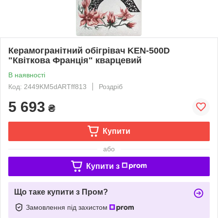
Керамогранітний обігрівач KEN-500D
"Квіткова Франція" кварцевий
В наявності
Код: 2449KM5dARTff813
Роздріб
5 693
₴
Купити
або
Купити з
Що таке купити з Пром?
Замовлення під захистом