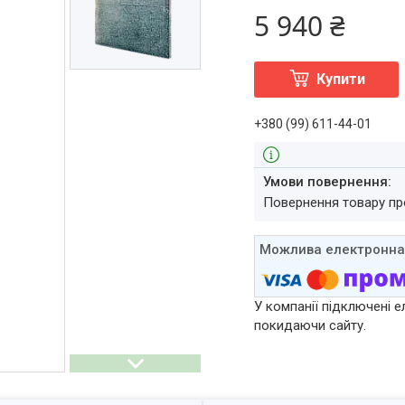
5 940 ₴
Купити
+380 (99) 611-44-01
повернення товару п
У компанії підключені е
покидаючи сайту.