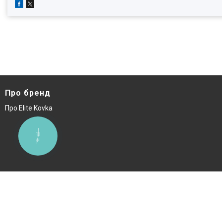
Про бренд
Про Elite Kovka
КНОПКА
ЗВ'ЯЗКУ