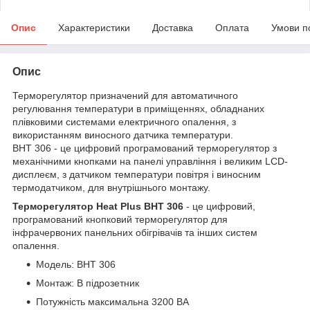
Опис
Характеристики
Доставка
Оплата
Умови п
Опис
Терморегулятор призначений для автоматичного
регулювання температури в приміщеннях, обладнаних
плівковими системами електричного опалення, з
використанням виносного датчика температури.
BHT 306 - це цифровий програмований терморегулятор з
механічними кнопками на панелі управління і великим LCD-
дисплеєм, з датчиком температури повітря і виносним
термодатчиком, для внутрішнього монтажу.
Терморегулятор Heat Plus BHT 306
- це цифровий,
програмований кнопковий терморегулятор для
інфрачервоних панельних обігрівачів та інших систем
опалення.
Модель: BHT 306
Монтаж: В підрозетник
Потужність максимальна 3200 ВА