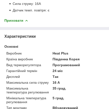
Сила струму: 16A
Датчик темп. повітря: є
Приховати
Характеристики
Основні
Виробник
Heat Plus
Країна виробник
Південна Корея
Вид терморегулятора
Програмований
Гарантійний термін
24 міс
Дисплей
Так
Максимальна сила струму
16 А
Максимальна
35 град.
температура регулювання
Мінімальна температура
5 град.
регулювання
Тип монтажу
Вбудовуваний