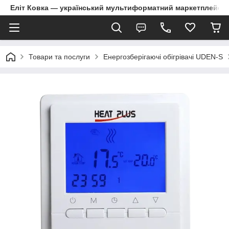
Еліт Ковка — український мультиформатний маркетплейс
Товари та послуги
Енергозберігаючі обігрівачі UDEN-S