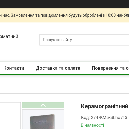
й час. Замовлення та повідомлення будуть оброблені з 10:00 найбли
орматний
Контакти
Доставка та оплата
Повернення та о
Керамогранітний 
Код:
2747KM5kSLho713
В наявності