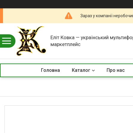
Зараз у компанії неробочи
Еліт Ковка — український мультиф
маркетплейс
Головна
Каталог
Про нас