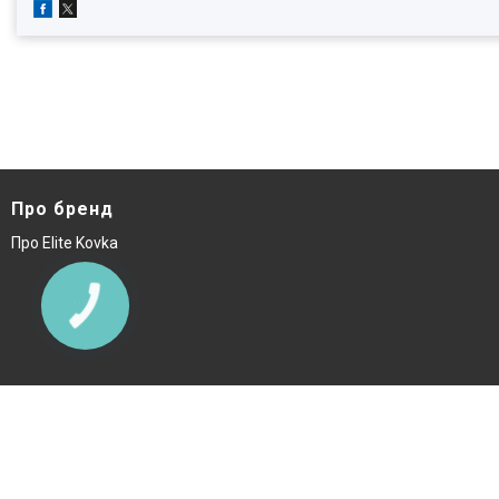
Про бренд
Про Elite Kovka
КНОПКА
ЗВ'ЯЗКУ