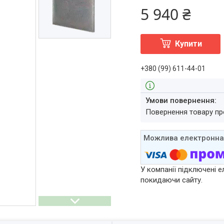
5 940 ₴
Купити
+380 (99) 611-44-01
повернення товару п
У компанії підключені е
покидаючи сайту.