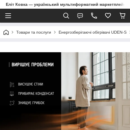
Еліт Ковка — український мультиформатний маркетплейс
Товари та послуги
Енергозберігаючі обігрівачі UDEN-S