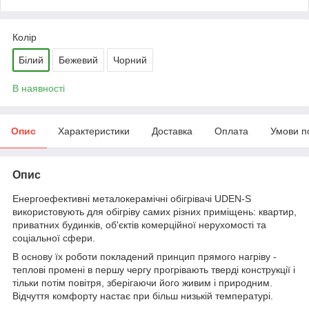
Колір
Білий
Бежевий
Чорний
В наявності
Опис
Характеристики
Доставка
Оплата
Умови п
Опис
Енергоефективні металокерамічні обігрівачі UDEN-S
використовують для обігріву самих різних приміщень: квартир,
приватних будинків, об'єктів комерційної нерухомості та
соціальної сфери.
В основу їх роботи покладений принцип прямого нагріву -
теплові промені в першу чергу прогрівають тверді конструкції і
тільки потім повітря, зберігаючи його живим і природним.
Відчуття комфорту настає при більш низькій температурі.