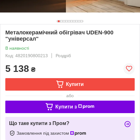
Металокерамічний обігрівач UDEN-900
"універсал"
В наявності
Код: 4820190800213
Роздріб
5 138
₴
Купити
або
Купити з
Що таке купити з Пром?
Замовлення під захистом