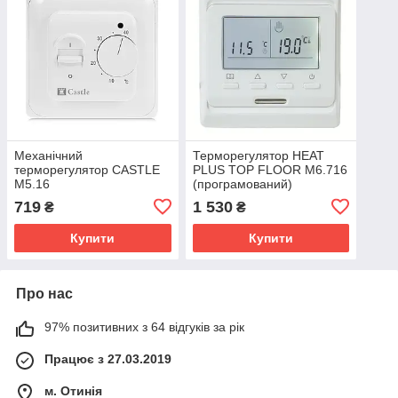
Механічний
Терморегулятор HEAT
терморегулятор CASTLE
PLUS TOP FLOOR M6.716
M5.16
(програмований)
719
1 530
₴
₴
Купити
Купити
Про нас
97% позитивних з 64 відгуків за рік
Працює з 27.03.2019
м. Отинія