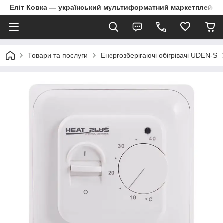
Еліт Ковка — український мультиформатний маркетплейс
Товари та послуги
Енергозберігаючі обігрівачі UDEN-S