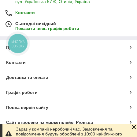
вул. Українська 57 Є, Отинія, Україна
Контакти
Сьогодні вихідний
Показати весь графік роботи
КНОПКА
ЗВ'ЯЗКУ
Про нас
Контакти
Доставка та оплата
Графік роботи
Повна версія сайту
Сайт створено на маркетплейсі
Prom.ua
Зараз у компанії неробочий час. Замовлення та
повідомлення будуть оброблені з 10:00 найближчого