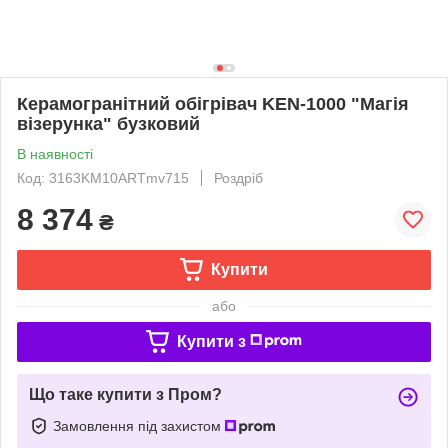
Керамогранітний обігрівач KEN-1000 "Магія
візерунка" бузковий
В наявності
Код: 3163KM10ARTmv715
Роздріб
8 374
₴
Купити
або
Купити з
Що таке купити з Пром?
Замовлення під захистом