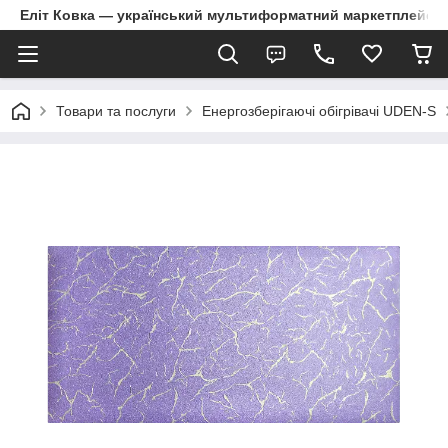
Еліт Ковка — український мультиформатний маркетплейс
Товари та послуги
Енергозберігаючі обігрівачі UDEN-S