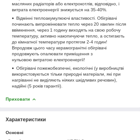
масляних радіаторів або електрокотлів, відповідно, і
витрата електроенергії знижується на 35-40%.
Відмінні теплоакумулюючі властивості. Обігрівачі
починають випромінювати тепло через 20 хвилин після
ввімкнення, через 1 годину виходять на свою робочу
температуру, активно накопичуючи тепло, а остигають
до кімнатної температури протягом 2-4 годин!
Впродовж цього часу керамогранітні обігрівачі
продовжують опалювати приміщення з
нульовою витратою електроенергії!
Обігрівачі пожежобезпечні, екологічні (у виробництві
використовуються тільки природні матеріали, які при
нагріванні не виділяють ніяких шкідливих речовин),
надійні (5 років гарантії).
Приховати
Характеристики
Основні