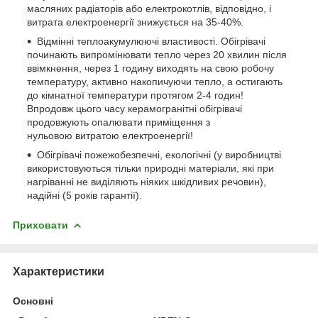
масляних радіаторів або електрокотлів, відповідно, і
витрата електроенергії знижується на 35-40%.
Відмінні теплоакумулюючі властивості. Обігрівачі
починають випромінювати тепло через 20 хвилин після
ввімкнення, через 1 годину виходять на свою робочу
температуру, активно накопичуючи тепло, а остигають
до кімнатної температури протягом 2-4 годин!
Впродовж цього часу керамогранітні обігрівачі
продовжують опалювати приміщення з
нульовою витратою електроенергії!
Обігрівачі пожежобезпечні, екологічні (у виробництві
використовуються тільки природні матеріали, які при
нагріванні не виділяють ніяких шкідливих речовин),
надійні (5 років гарантії).
Приховати
Характеристики
Основні