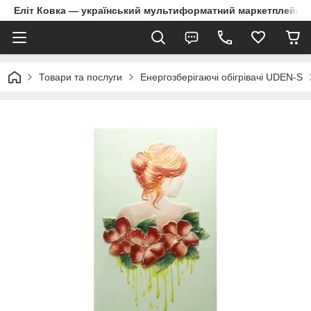
Еліт Ковка — український мультиформатний маркетплейс
Товари та послуги
Енергозберігаючі обігрівачі UDEN-S