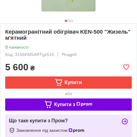
Керамогранітний обігрівач KEN-500 "Жизель"
м'ятний
В наявності
Код: 3156KM5ARTgz515
Роздріб
5 600
₴
Купити
або
Купити з
Що таке купити з Пром?
Замовлення під захистом