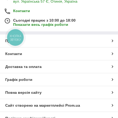
вул. Українська 57 Є, Отинія, Україна
Контакти
Сьогодні працює з 10:00 до 18:00
Показати весь графік роботи
КНОПКА
ЗВ'ЯЗКУ
Про нас
Контакти
Доставка та оплата
Графік роботи
Повна версія сайту
Сайт створено на маркетплейсі
Prom.ua