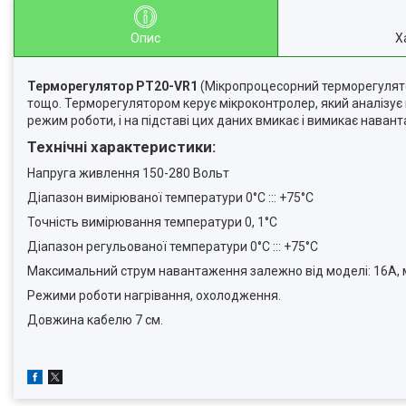
Опис
Х
Терморегулятор PT20-VR1
(Мікропроцесорний терморегулято
тощо. Терморегулятором керує мікроконтролер, який аналізує
режим роботи, і на підставі цих даних вмикає і вимикає нава
Технічні характеристики:
Напруга живлення 150-280 Вольт
Діапазон вимірюваної температури 0°C ::: +75°C
Точність вимірювання температури 0, 1°C
Діапазон регульованої температури 0°C ::: +75°C
Максимальний струм навантаження залежно від моделі: 16A,
Режими роботи нагрівання, охолодження.
Довжина кабелю 7 см.