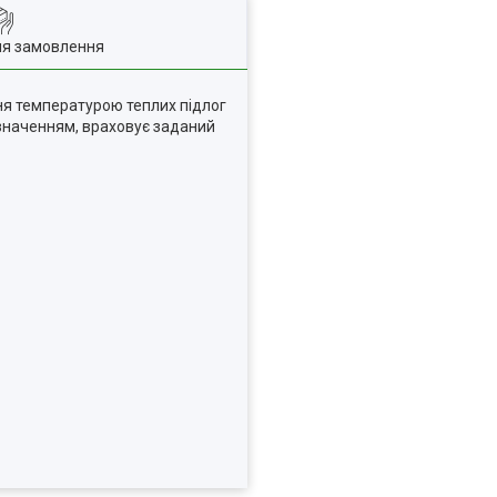
ля замовлення
я температурою теплих підлог
 значенням, враховує заданий