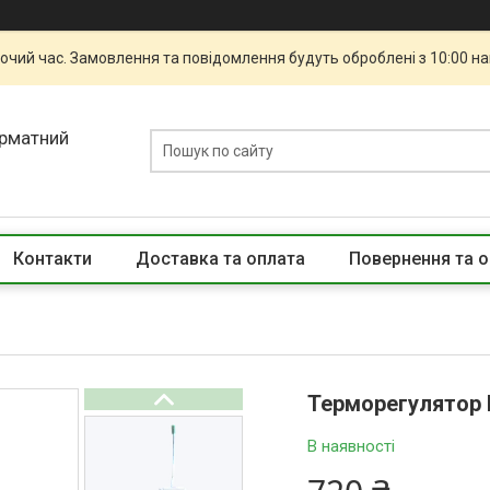
бочий час. Замовлення та повідомлення будуть оброблені з 10:00 н
орматний
Контакти
Доставка та оплата
Повернення та о
Терморегулятор 
В наявності