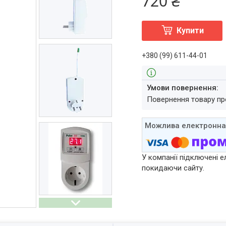
720 ₴
Купити
+380 (99) 611-44-01
повернення товару п
У компанії підключені е
покидаючи сайту.