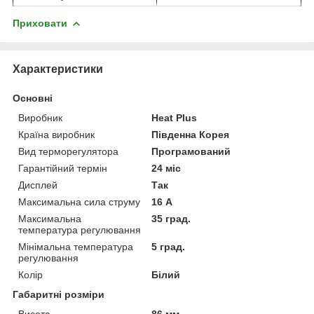
Приховати
Характеристики
Основні
Виробник
Heat Plus
Країна виробник
Південна Корея
Вид терморегулятора
Програмований
Гарантійний термін
24 міс
Дисплей
Так
Максимальна сила струму
16 А
Максимальна
35 град.
температура регулювання
Мінімальна температура
5 град.
регулювання
Колір
Білий
Габаритні розміри
Висота
86 мм