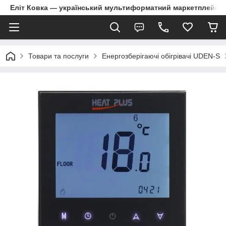
Еліт Ковка — український мультиформатний маркетплейс
Товари та послуги
Енергозберігаючі обігрівачі UDEN-S