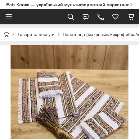
Еліт Ковка — український мультиформатний маркетплейс
Товари та послуги
Полотенца (махровые/микрофибра/