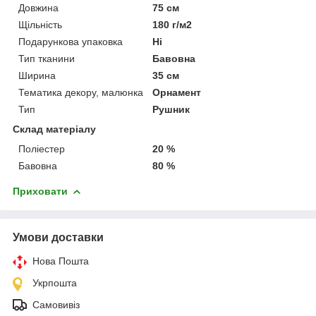
Довжина
75 см
Щільність
180 г/м2
Подарункова упаковка
Ні
Тип тканини
Бавовна
Ширина
35 см
Тематика декору, малюнка
Орнамент
Тип
Рушник
Склад матеріалу
Поліестер
20 %
Бавовна
80 %
Приховати
Умови доставки
Нова Пошта
Укрпошта
Самовивіз