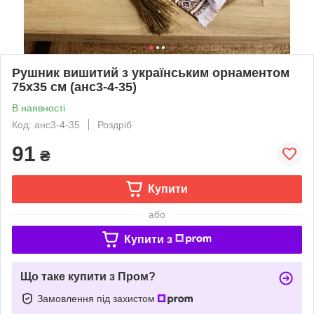
Рушник вишитий з українським орнаментом
75х35 см (анс3-4-35)
В наявності
Код: анс3-4-35
Роздріб
91
₴
Купити
або
Купити з
Що таке купити з Пром?
Замовлення під захистом