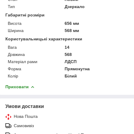
Тип
Дзеркало
Габаритні розміри
Висота
656 мм
Ширина
568 мм
Користувальницькі характеристики
Вага
14
Довжина
568
Матеріал рами
ЛДСП
Форма
Прямокутна
Колір
Білий
Приховати
Умови доставки
Нова Пошта
Самовивіз