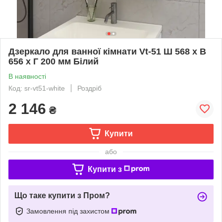
Дзеркало для ванної кімнати Vt-51 Ш 568 x В
656 x Г 200 мм Білий
В наявності
Код: sr-vt51-white
Роздріб
2 146
₴
Купити
або
Купити з
Що таке купити з Пром?
Замовлення під захистом