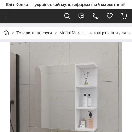
Еліт Ковка — український мультиформатний маркетплейс
Товари та послуги
Меблі Moreli — готові рішення для в