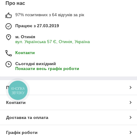
Про нас
97% позитивних з 64 відгуків за рік
Працює з 27.03.2019
м. Отинія
вул. Українська 57 Є, Отинія, Україна
Контакти
Сьогодні вихідний
Показати весь графік роботи
Про нас
КНОПКА
ЗВ'ЯЗКУ
Контакти
Доставка та оплата
Графік роботи