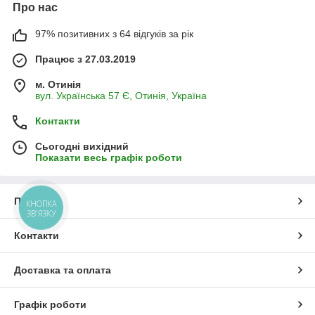
Про нас
97% позитивних з 64 відгуків за рік
Працює з 27.03.2019
м. Отинія
вул. Українська 57 Є, Отинія, Україна
Контакти
Сьогодні вихідний
Показати весь графік роботи
Про нас
КНОПКА
ЗВ'ЯЗКУ
Контакти
Доставка та оплата
Графік роботи