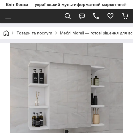
Еліт Ковка — український мультиформатний маркетплейс
Товари та послуги
Меблі Moreli — готові рішення для в