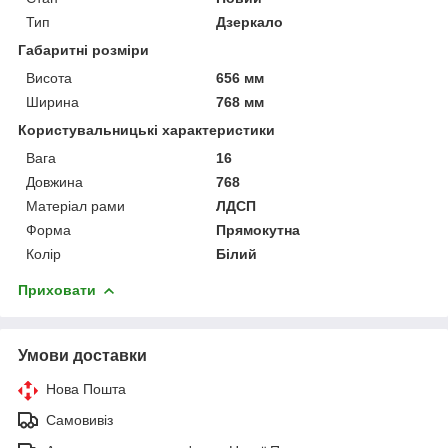
Тип
Дзеркало
Габаритні розміри
Висота
656 мм
Ширина
768 мм
Користувальницькі характеристики
Вага
16
Довжина
768
Матеріал рами
ЛДСП
Форма
Прямокутна
Колір
Білий
Приховати
Умови доставки
Нова Пошта
Самовивіз