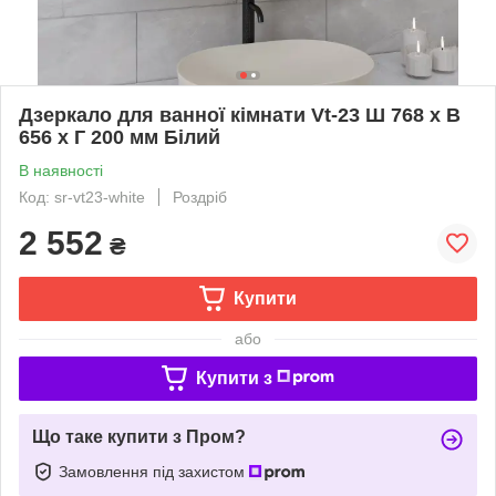
Дзеркало для ванної кімнати Vt-23 Ш 768 x В
656 x Г 200 мм Білий
В наявності
Код: sr-vt23-white
Роздріб
2 552
₴
Купити
або
Купити з
Що таке купити з Пром?
Замовлення під захистом