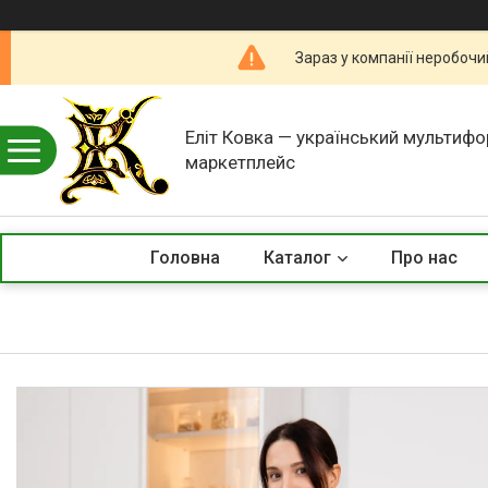
Зараз у компанії неробочи
Еліт Ковка — український мультиф
маркетплейс
Головна
Каталог
Про нас