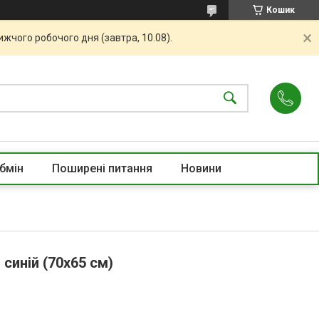
Кошик
жчого робочого дня (завтра, 10.08).
бмін
Поширені питання
Новини
синій (70х65 см)