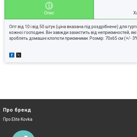
Опис
Х
Опт від 10 і від 50 штук (ціна вказана під роздрібнене) для 
кожної господині. Він завжди захистить від неприємностей, які 
зроблять домашні клопоти приємними. Розмір: 70х65 см (+/- 3%
Про бренд
Про Elite Kovka