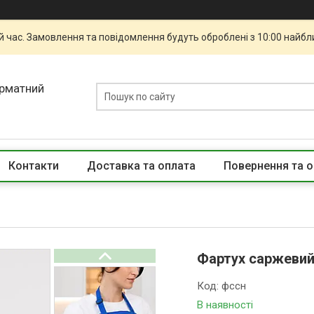
й час. Замовлення та повідомлення будуть оброблені з 10:00 найбли
орматний
Контакти
Доставка та оплата
Повернення та о
Фартух саржевий 
Код:
фссн
В наявності