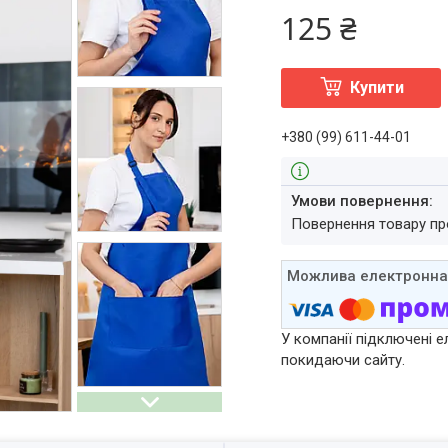
125 ₴
Купити
+380 (99) 611-44-01
повернення товару п
У компанії підключені е
покидаючи сайту.