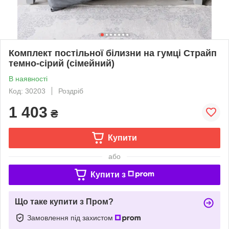
Комплект постільної білизни на гумці Страйп
темно-сірий (сімейний)
В наявності
Код: 30203
Роздріб
1 403
₴
Купити
або
Купити з
Що таке купити з Пром?
Замовлення під захистом