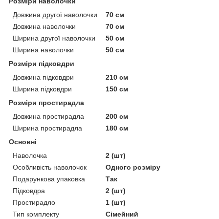
Розміри наволочки
Довжина другої наволочки
70 см
Довжина наволочки
70 см
Ширина другої наволочки
50 см
Ширина наволочки
50 см
Розміри підковдри
Довжина підковдри
210 см
Ширина підковдри
150 см
Розміри простирадла
Довжина простирадла
200 см
Ширина простирадла
180 см
Основні
Наволочка
2 (шт)
Особливість наволочок
Одного розміру
Подарункова упаковка
Так
Підковдра
2 (шт)
Простирадло
1 (шт)
Тип комплекту
Сімейний