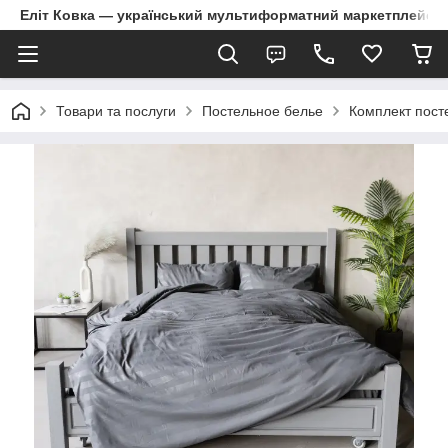
Еліт Ковка — український мультиформатний маркетплейс
Товари та послуги
Постельное белье
Комплект пост