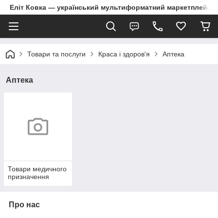
Еліт Ковка — український мультиформатний маркетплейс
Товари та послуги
Краса і здоров'я
Аптека
Аптека
Товари медичного
призначення
Про нас