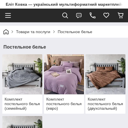
Еліт Ковка — український мультиформатний маркетплейс
Товари та послуги
Постельное белье
Постельное белье
Комплект
Комплект
Комплект
постельного белья
постельного белья
постельного белья
(семейный)
(евро)
(двухспальный)