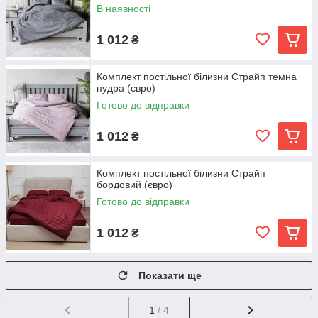
В наявності
1 012
₴
Комплект постільної білизни Страйп темна
пудра (євро)
Готово до відправки
1 012
₴
Комплект постільної білизни Страйп
бордовий (євро)
Готово до відправки
1 012
₴
Показати ще
1
/ 4