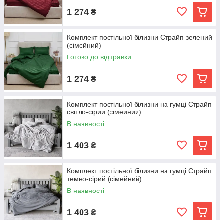
1 274
₴
Комплект постільної білизни Страйп зелений
(сімейний)
Готово до відправки
1 274
₴
Комплект постільної білизни на гумці Страйп
світло-сірий (сімейний)
В наявності
1 403
₴
Комплект постільної білизни на гумці Страйп
темно-сірий (сімейний)
В наявності
1 403
₴