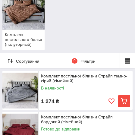
Комплект
постельного белья
(полуторный)
Сортування
0
Фільтри
Комплект постільної білизни Страйп темно-
сірий (сімейний)
В наявності
1 274
₴
Комплект постільної білизни Страйп
бордовий (сімейний)
Готово до відправки