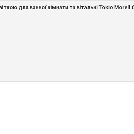
іткою для ванної кімнати та вітальні Токіо Moreli 