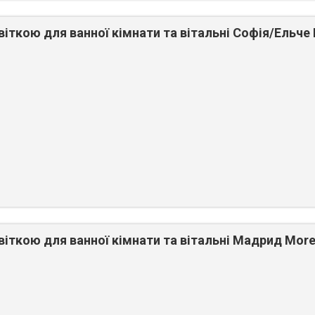
віткою для ванної кімнати та вітальні Софія/Ельче 
віткою для ванної кімнати та вітальні Мадрид More