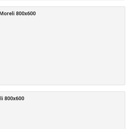
Moreli 800x600
li 800х600