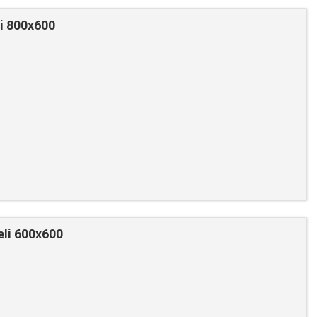
i 800x600
li 600x600