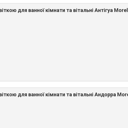
іткою для ванної кімнати та вітальні Антігуа Morel
віткою для ванної кімнати та вітальні Андорра More