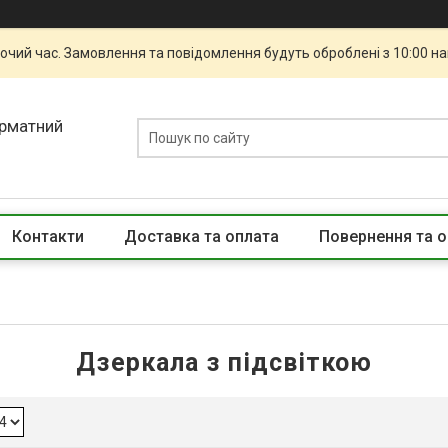
бочий час. Замовлення та повідомлення будуть оброблені з 10:00 н
орматний
Контакти
Доставка та оплата
Повернення та о
Дзеркала з підсвіткою