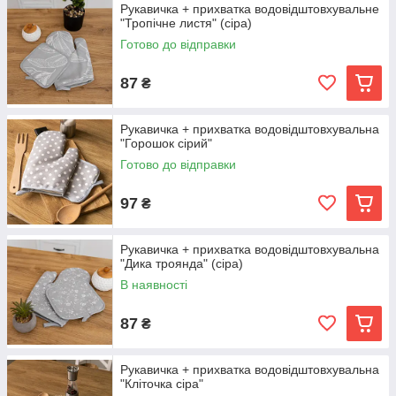
Рукавичка + прихватка водовідштовхувальне
"Тропічне листя" (сіра)
Готово до відправки
87
₴
Рукавичка + прихватка водовідштовхувальна
"Горошок сірий"
Готово до відправки
97
₴
Рукавичка + прихватка водовідштовхувальна
"Дика троянда" (сіра)
В наявності
87
₴
Рукавичка + прихватка водовідштовхувальна
"Кліточка сіра"