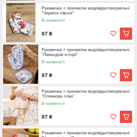
Рукавичка + прихватка водовідштовхувальні
"Червоні півонії"
В наявності
87
₴
Рукавичка + прихватка водовідштовхувальні
"Лавандові історії"
В наявності
87
₴
Рукавичка + прихватка водовідштовхувальні
"Оливкова гілка"
В наявності
87
₴
Рукавичка + прихватка водовідштовхувальні