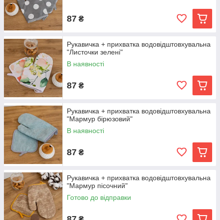
87
₴
Рукавичка + прихватка водовідштовхувальна
"Листочки зелені"
В наявності
87
₴
Рукавичка + прихватка водовідштовхувальна
"Мармур бірюзовий"
В наявності
87
₴
Рукавичка + прихватка водовідштовхувальна
"Мармур пісочний"
Готово до відправки
87
₴