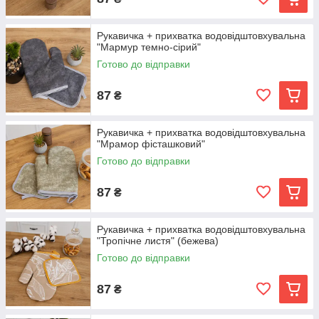
Рукавичка + прихватка водовідштовхувальна
"Мармур темно-сірий"
Готово до відправки
87
₴
Рукавичка + прихватка водовідштовхувальна
"Мрамор фісташковий"
Готово до відправки
87
₴
Рукавичка + прихватка водовідштовхувальна
"Тропічне листя" (бежева)
Готово до відправки
87
₴